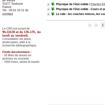
BP 44099
31077
Toulouse
Physique de l'état solide
/
Charles Kit
France
Physique de l'état solide - Cours et
Tél. : 05 61 33 31 40
contact
Le vide : les couches minces, les c
1
Le CRD est ouvert de
9h-11h30 et de 13h-17h, du
lundi au vendredi
.
Consultation sur place,
photocopies, aide à la
recherche bibliographique.
Fonds documentaire :
- 30 titres de revues en
archives ou courants
- 7000 livres, séries et usuels