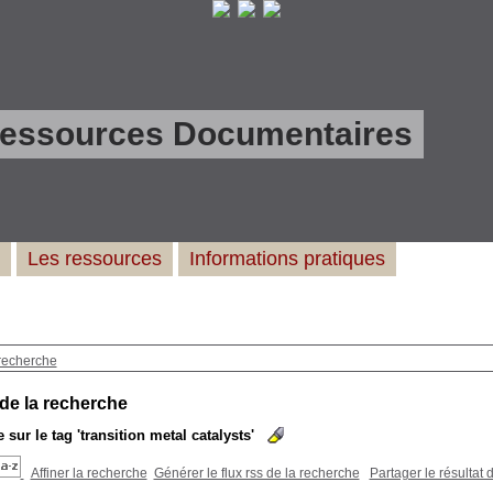
Ressources Documentaires
Les ressources
Informations pratiques
recherche
 de la recherche
 sur le tag
'transition metal catalysts'
Affiner la recherche
Générer le flux rss de la recherche
Partager le résultat 