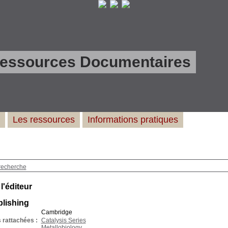
Ressources Documentaires
Les ressources
Informations pratiques
recherche
 l'éditeur
lishing
Cambridge
 rattachées :
Catalysis Series
Metallobiology