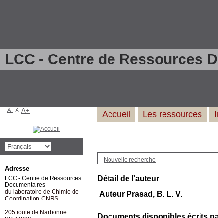
LCC - Centre de Ressources 
A-
A
A+
Accueil
Les ressources
Nouvelle recherche
Adresse
Détail de l'auteur
LCC - Centre de Ressources
Documentaires
du laboratoire de Chimie de
Auteur Prasad, B. L. V.
Coordination-CNRS
205 route de Narbonne
Documents disponibles écrits par