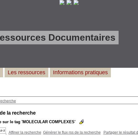
Ressources Documentaires
Les ressources
Informations pratiques
recherche
 de la recherche
 sur le tag
'MOLECULAR COMPLEXES'
Affiner la recherche
Générer le flux rss de la recherche
Partager le résultat 