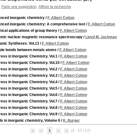
Faire une suggestion
Affiner la recherche
nced inorganic chemistry
/
F. Albert Cotton
nced inorganic chemistry: A comprehensive text
/
F. Albert Cotton
cal applications of group theory
/
F. Albert Cotton
mic nuclear magnetic resonance spectroscopy
/
Lloyd M. Jackman
anic Syntheses. Vol.13
/
F. Albert Cotton
iple bonds between metals atoms
/
F. Albert Cotton
ess in Inorganic Chemistry. Vol.1
/
F. Albert Cotton
ess in Inorganic Chemistry. Vol.10
/
F. Albert Cotton
ess in Inorganic Chemistry. Vol.2
/
F. Albert Cotton
ess in Inorganic Chemistry. Vol.3
/
F. Albert Cotton
ess in Inorganic Chemistry. Vol.4
/
F. Albert Cotton
ess in Inorganic Chemistry. Vol.5
/
F. Albert Cotton
ess in Inorganic Chemistry. Vol.6
/
F. Albert Cotton
ess in Inorganic Chemistry. Vol.7
/
F. Albert Cotton
ess in Inorganic Chemistry. Vol.8
/
F. Albert Cotton
ess in Inorganic Chemistry. Vol.9
/
F. Albert Cotton
s in inorganic chemistry, Volume 6
/
K. Burger
1
(1 - 17 / 17)