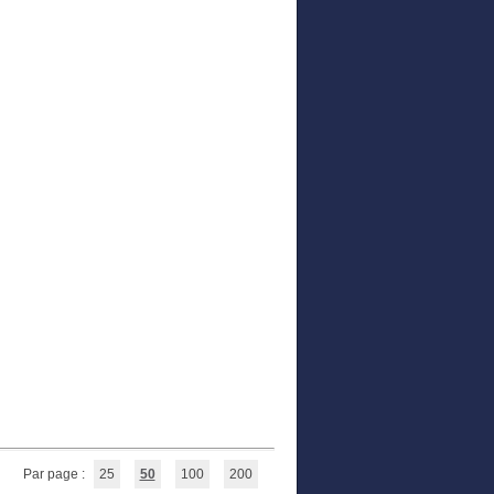
Par page :
25
50
100
200