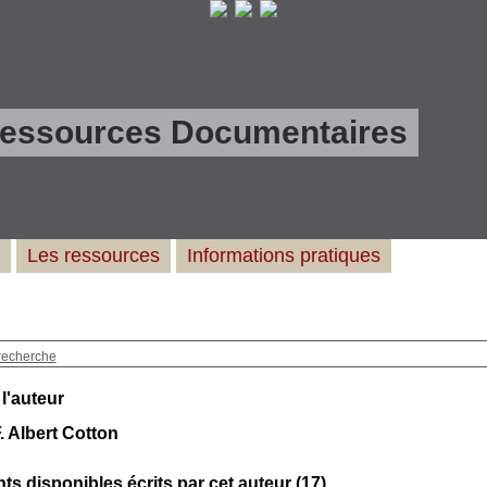
Ressources Documentaires
Les ressources
Informations pratiques
recherche
 l'auteur
. Albert Cotton
s disponibles écrits par cet auteur (
17
)