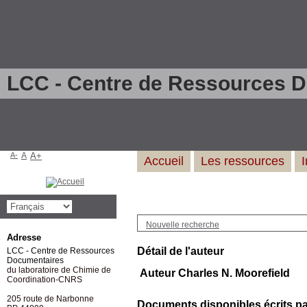
LCC - Centre de Ressources 
A-
A
A+
Accueil
Les ressources
Nouvelle recherche
Adresse
Détail de l'auteur
LCC - Centre de Ressources
Documentaires
du laboratoire de Chimie de
Auteur Charles N. Moorefield
Coordination-CNRS
205 route de Narbonne
Documents disponibles écrits par