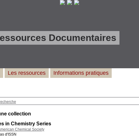
Ressources Documentaires
Les ressources
Informations pratiques
recherche
une collection
s in Chemistry Series
merican Chemical Society
as d'ISSN