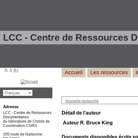
LCC - Centre de Ressources 
A-
A
A+
Accueil
Les ressources
Nouvelle recherche
Adresse
Détail de l'auteur
LCC - Centre de Ressources
Documentaires
du laboratoire de Chimie de
Auteur R. Bruce King
Coordination-CNRS
205 route de Narbonne
Documents disponibles écrits par