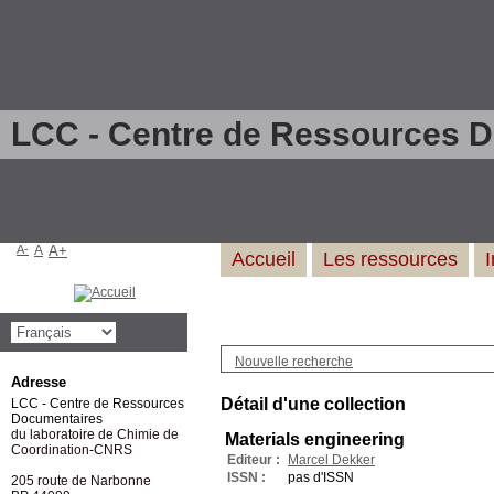
LCC - Centre de Ressources 
A-
A
A+
Accueil
Les ressources
Nouvelle recherche
Adresse
Détail d'une collection
LCC - Centre de Ressources
Documentaires
du laboratoire de Chimie de
Materials engineering
Coordination-CNRS
Editeur :
Marcel Dekker
ISSN :
pas d'ISSN
205 route de Narbonne