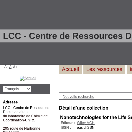
LCC - Centre de Ressources 
A-
A
A+
Accueil
Les ressources
Nouvelle recherche
Adresse
Détail d'une collection
LCC - Centre de Ressources
Documentaires
du laboratoire de Chimie de
Nanotechnologies for the Life S
Coordination-CNRS
Editeur :
Wiley-VCH
ISSN :
pas d'ISSN
205 route de Narbonne