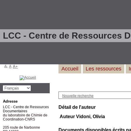
LCC - Centre de Ressources 
A-
A
A+
Accueil
Les ressources
Nouvelle recherche
Adresse
Détail de l'auteur
LCC - Centre de Ressources
Documentaires
du laboratoire de Chimie de
Auteur Vidoni, Olivia
Coordination-CNRS
205 route de Narbonne
Documents disponibles écrits par